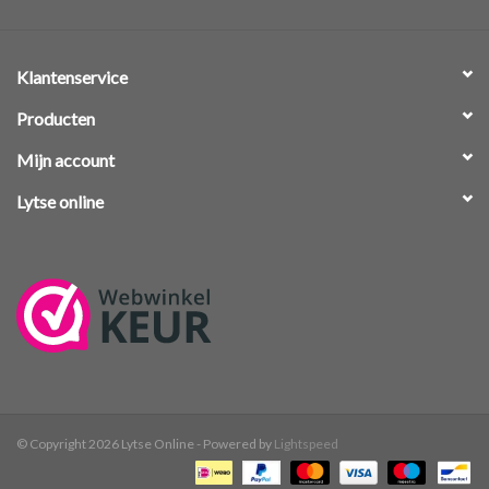
Klantenservice
Producten
Mijn account
Lytse online
© Copyright 2026 Lytse Online - Powered by
Lightspeed