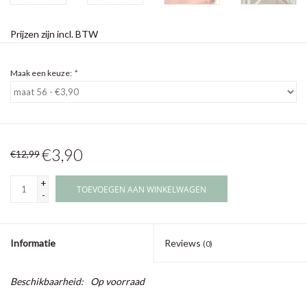
Prijzen zijn incl. BTW
Maak een keuze:
*
€3,90
€12,99
+
TOEVOEGEN AAN WINKELWAGEN
-
Informatie
Reviews
(0)
Beschikbaarheid:
Op voorraad