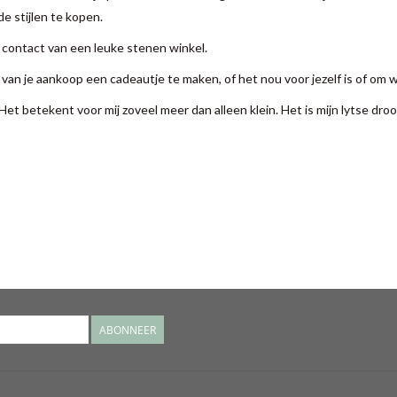
e stijlen te kopen.
k contact van een leuke stenen winkel.
m van je aankoop een cadeautje te maken, of het nou voor jezelf is of om 
et betekent voor mij zoveel meer dan alleen klein. Het is mijn lytse droom
ABONNEER