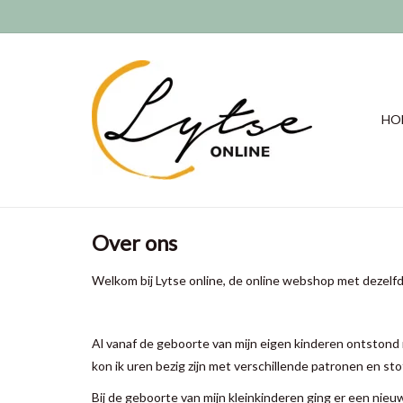
HO
Over ons
Welkom bij Lytse online, de online webshop met dezelfd
Al vanaf de geboorte van mijn eigen kinderen ontstond m
kon ik uren bezig zijn met verschillende patronen en sto
Bij de geboorte van mijn kleinkinderen ging er een nieu