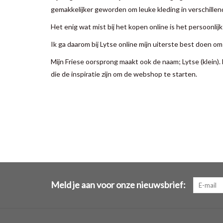
gemakkelijker geworden om leuke kleding in verschillend
Het enig wat mist bij het kopen online is het persoonlij
Ik ga daarom bij Lytse online mijn uiterste best doen o
Mijn Friese oorsprong maakt ook de naam; Lytse (klein). H
die de inspiratie zijn om de webshop te starten.
Meld je aan voor onze nieuwsbrief: