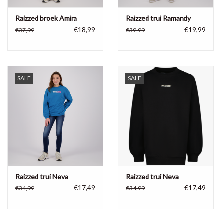
Raizzed broek Amira
Raizzed trui Ramandy
€18,99
€19,99
€37,99
€39,99
SALE
SALE
Raizzed trui Neva
Raizzed trui Neva
€17,49
€17,49
€34,99
€34,99