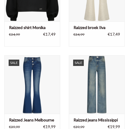
Raizzed shirt Monika
Raizzed broek Ilva
€17,49
€17,49
€34,99
€34,99
SALE
SALE
Raizzed Jeans Melbourne
Raizzed jeans Mississippi
€19,99
€19,99
€39,99
€39,99