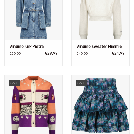
Vingino jurk Pietra
Vingino sweater Nimmie
€29,99
€24,99
€59,99
€49,99
SALE
SALE