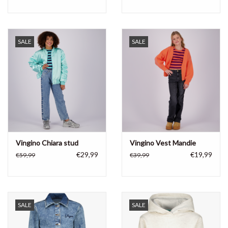
SALE
SALE
Vingino Chiara stud
Vingino Vest Mandie
€29,99
€19,99
€59,99
€39,99
SALE
SALE