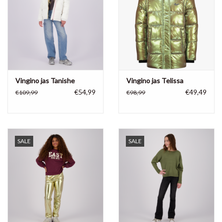
Vingino jas Tanishe
Vingino jas Telissa
€54,99
€49,49
€109,99
€98,99
SALE
SALE