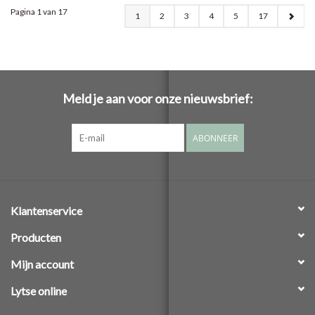
Pagina 1 van 17
1
2
3
4
5
17
Meld je aan voor onze nieuwsbrief:
ABONNEER
Klantenservice
Producten
Mijn account
Lytse online