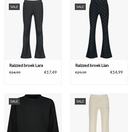
SALE
SALE
Raizzed broek Lara
Raizzed broek Lian
€17,49
€14,99
€34,99
€29,99
SALE
SALE