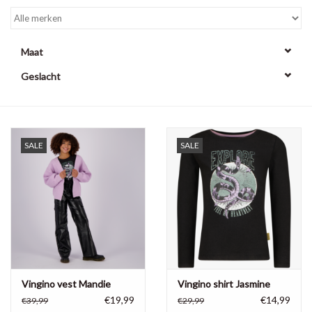
Maat
Geslacht
SALE
SALE
Vingino vest Mandie
Vingino shirt Jasmine
€19,99
€14,99
€39,99
€29,99