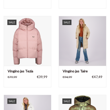
SALE
SALE
Vingino jas Tezia
Vingino jas Taire
€39,99
€47,49
€79,99
€94,99
SALE
SALE