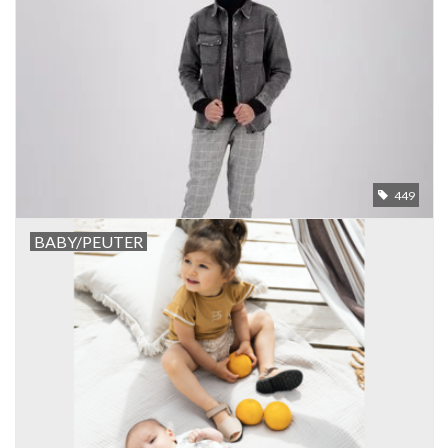
449
BABY/PEUTER