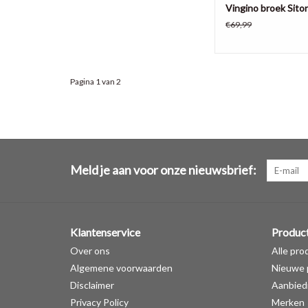
Vingino broek Sito
€69,99
Pagina 1 van 2
Meld je aan voor onze nieuwsbrief:
Klantenservice
Produc
Over ons
Alle pro
Algemene voorwaarden
Nieuwe 
Disclaimer
Aanbied
Privacy Policy
Merken