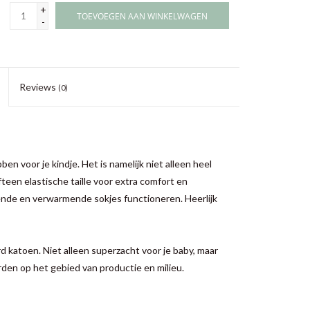
+
TOEVOEGEN AAN WINKELWAGEN
-
Reviews
(0)
ben voor je kindje. Het is namelijk niet alleen heel
teen elastische taille voor extra comfort en
nde en verwarmende sokjes functioneren. Heerlijk
d katoen. Niet alleen superzacht voor je baby, maar
den op het gebied van productie en milieu.