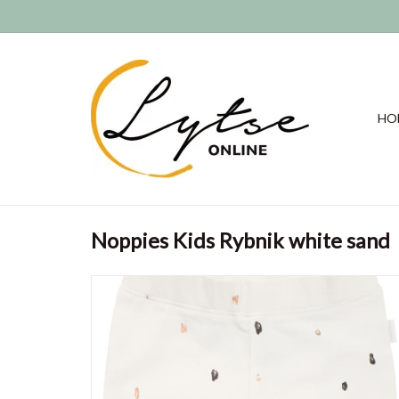
HO
Noppies Kids Rybnik white sand