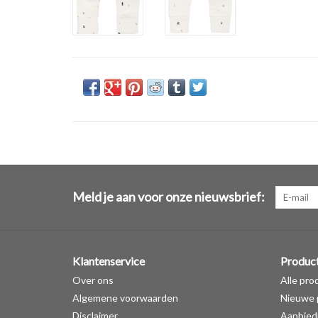
Meld je aan voor onze nieuwsbrief:
Klantenservice
Produc
Over ons
Alle pro
Algemene voorwaarden
Nieuwe 
Disclaimer
Aanbied