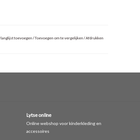
langlijst toevoegen
/
Toevoegen om te vergelijken
/
Afdrukken
Lytse online
Online webshop voor kinderkleding en
accessoires