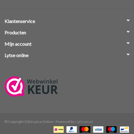
Klantenservice
Producten
Mijn account
Lytse online
© Copyright 2026 Lytse Online - Powered by
Lightspeed