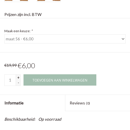
Prijzen zijn incl. BTW
Maak een keuze:
*
€6,00
€19,99
+
TOEVOEGEN AAN WINKELWAGEN
-
Informatie
Reviews
(0)
Beschikbaarheid:
Op voorraad