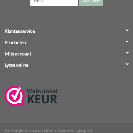
ABONNEER
Klantenservice
Producten
Mijn account
Lytse online
© Copyright 2026 Lytse Online - Powered by
Lightspeed