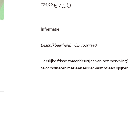
€7,50
€24,99
Informatie
Beschikbaarheid:
Op voorraad
Heerlijke frisse zomerkleurtjes van het merk ving
te combineren met een lekker vest of een spijke