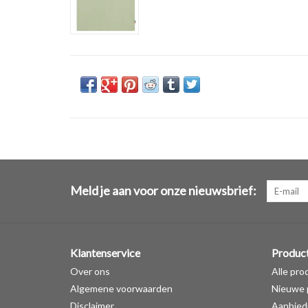
Meld je aan voor onze nieuwsbrief:
Klantenservice
Produc
Over ons
Alle pro
Algemene voorwaarden
Nieuwe 
Disclaimer
Aanbied