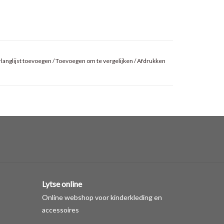
langlijst toevoegen
/
Toevoegen om te vergelijken
/
Afdrukken
Lytse online
Online webshop voor kinderkleding en
accessoires