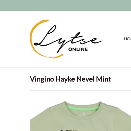
HO
Vingino Hayke Nevel Mint