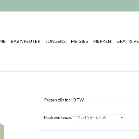
ME
BABY/PEUTER
JONGENS
MEISJES
MERKEN
GRATIS VE
Prijzen zijn incl. BTW
Maak een keuze:
*