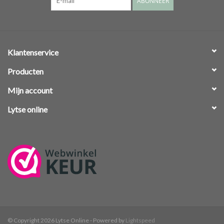
ABONNEER
Klantenservice
Producten
Mijn account
Lytse online
© Copyright 2026 Lytse Online - Powered by
Lightspeed