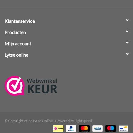
Klantenservice
Producten
Mijn account
Lytse online
© Copyright 2026 Lytse Online - Powered by
Lightspeed