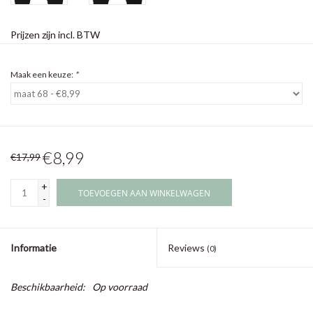
Prijzen zijn incl. BTW
Maak een keuze:
*
€8,99
€17,99
+
TOEVOEGEN AAN WINKELWAGEN
-
Informatie
Reviews
(0)
Beschikbaarheid:
Op voorraad