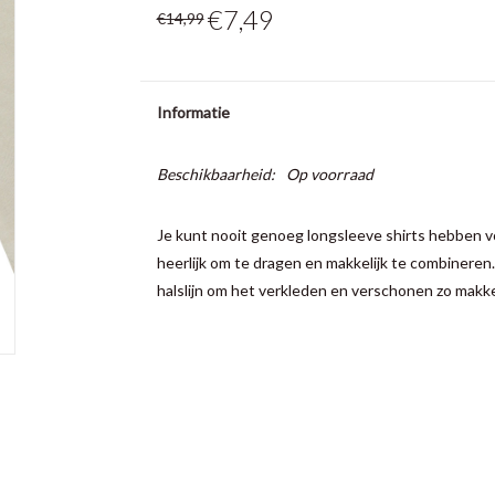
€7,49
€14,99
Informatie
Beschikbaarheid:
Op voorraad
Je kunt nooit genoeg longsleeve shirts hebben vo
heerlijk om te dragen en makkelijk te combineren.
halslijn om het verkleden en verschonen zo makkel