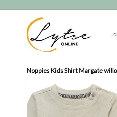
HO
Noppies Kids Shirt Margate will