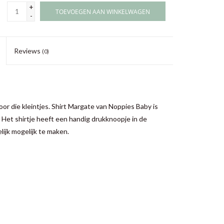
+
TOEVOEGEN AAN WINKELWAGEN
-
Reviews
(0)
or die kleintjes. Shirt Margate van Noppies Baby is
 Het shirtje heeft een handig drukknoopje in de
ijk mogelijk te maken.