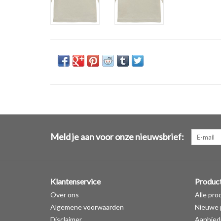
Meld je aan voor onze nieuwsbrief:
Klantenservice
Produc
Over ons
Alle pro
Algemene voorwaarden
Nieuwe 
Disclaimer
Aanbied