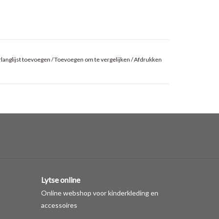
langlijst toevoegen
/
Toevoegen om te vergelijken
/
Afdrukken
Lytse online
Online webshop voor kinderkleding en
accessoires