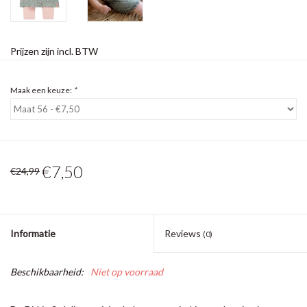
Prijzen zijn incl. BTW
Maak een keuze:
*
€7,50
€24,99
Informatie
Reviews
(0)
Beschikbaarheid:
Niet op voorraad