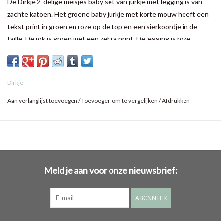
De Dirkje 2-delige meisjes baby set van jurkje met legging is van
zachte katoen. Het groene baby jurkje met korte mouw heeft een
tekst print in groen en roze op de top en een sierkoordje in de
taille. De rok is groen met een zebra print. De legging is roze
Dirkje
Aan verlanglijst toevoegen
/
Toevoegen om te vergelijken
/
Afdrukken
Meld je aan voor onze nieuwsbrief:
ABONNEER