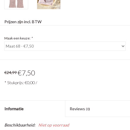
Prijzen zijn incl. BTW
Maak een keuze:
*
€7,50
€24,99
* Stukprijs: €0,00 /
Informatie
Reviews
(0)
Beschikbaarheid:
Niet op voorraad