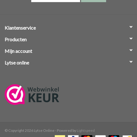
Klantenservice
Producten
Mijn account
Lytse online
© Copyright 2026 Lytse Online - Powered by
Lightspeed