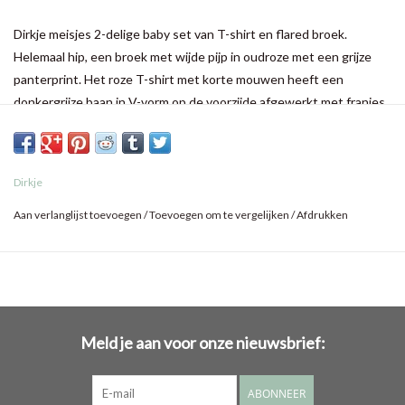
Dirkje meisjes 2-delige baby set van T-shirt en flared broek.
Helemaal hip, een broek met wijde pijp in oudroze met een grijze
panterprint. Het roze T-shirt met korte mouwen heeft een
donkergrijze baan in V-vorm op de voorzijde afgewerkt met franjes.
Dirkje
Aan verlanglijst toevoegen
/
Toevoegen om te vergelijken
/
Afdrukken
Meld je aan voor onze nieuwsbrief:
ABONNEER