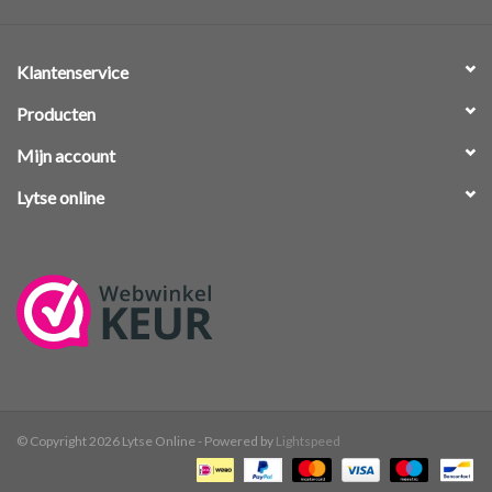
Klantenservice
Producten
Mijn account
Lytse online
© Copyright 2026 Lytse Online - Powered by
Lightspeed