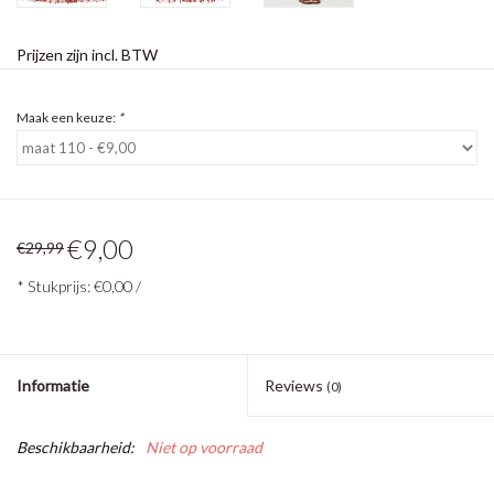
Prijzen zijn incl. BTW
Maak een keuze:
*
€9,00
€29,99
* Stukprijs: €0,00 /
Informatie
Reviews
(0)
Beschikbaarheid:
Niet op voorraad