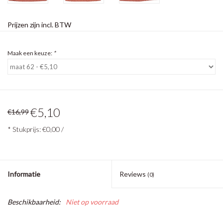
Prijzen zijn incl. BTW
Maak een keuze:
*
€5,10
€16,99
* Stukprijs: €0,00 /
Informatie
Reviews
(0)
Beschikbaarheid:
Niet op voorraad