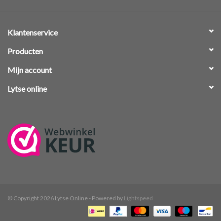
Klantenservice
Producten
Mijn account
Lytse online
© Copyright 2026 Lytse Online - Powered by
Lightspeed