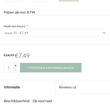
Prijzen zijn incl. BTW
Maak een keuze:
*
€7,49
€14,99
+
TOEVOEGEN AAN WINKELWAGEN
-
Informatie
Reviews
(0)
Beschikbaarheid:
Op voorraad