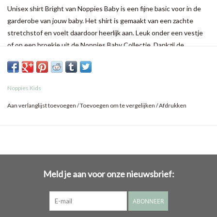
Unisex shirt Bright van Noppies Baby is een fijne basic voor in de
garderobe van jouw baby. Het shirt is gemaakt van een zachte
stretchstof en voelt daardoor heerlijk aan. Leuk onder een vestje
of op een broekje uit de Noppies Baby Collectie. Dankzij de
knoopjes op de schouder schuif je het shirtje makkelijk over het
hoofdje van jouw kleintje.
Noppies Kids
Aan verlanglijst toevoegen
/
Toevoegen om te vergelijken
/
Afdrukken
Meld je aan voor onze nieuwsbrief:
ABONNEER