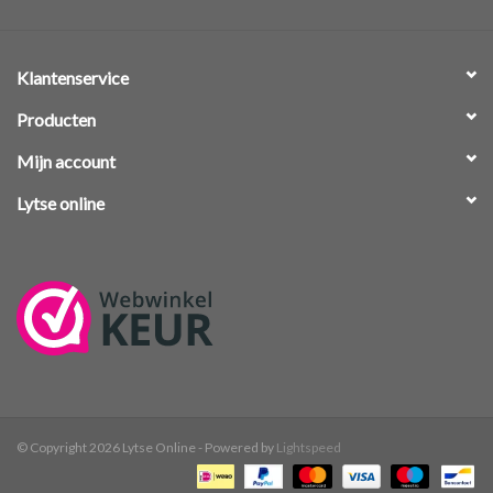
Klantenservice
Producten
Mijn account
Lytse online
© Copyright 2026 Lytse Online - Powered by
Lightspeed