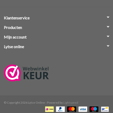
Klantenservice
Producten
Mijn account
Lytse online
© Copyright 2026 Lytse Online - Powered by
Lightspeed