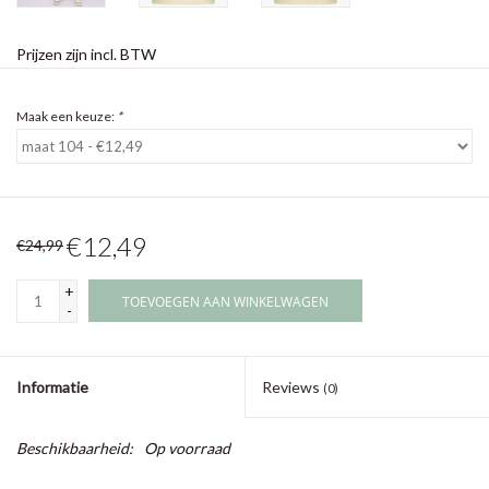
Prijzen zijn incl. BTW
Maak een keuze:
*
€12,49
€24,99
+
TOEVOEGEN AAN WINKELWAGEN
-
Informatie
Reviews
(0)
Beschikbaarheid:
Op voorraad