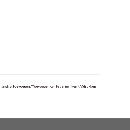
langlijst toevoegen
/
Toevoegen om te vergelijken
/
Afdrukken