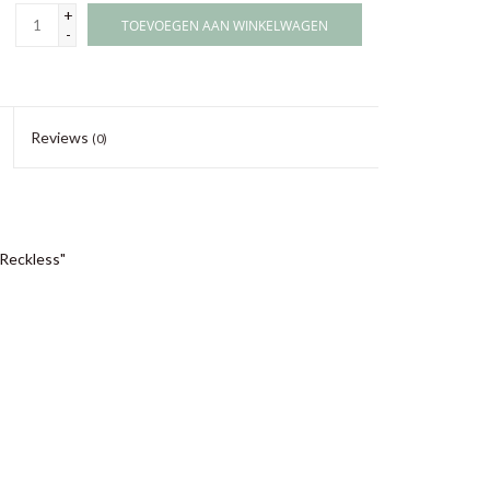
+
TOEVOEGEN AAN WINKELWAGEN
-
Reviews
(0)
"Reckless"