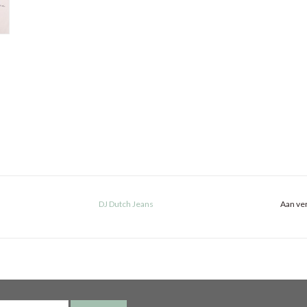
DJ Dutch Jeans
Aan ver