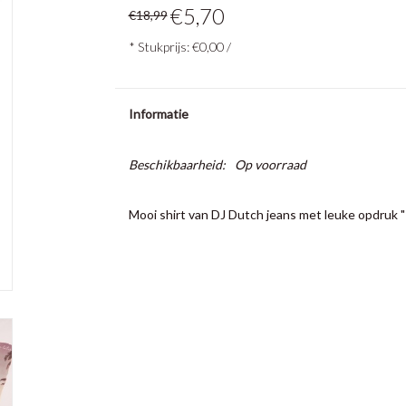
€5,70
€18,99
* Stukprijs: €0,00 /
Informatie
Beschikbaarheid:
Op voorraad
Mooi shirt van DJ Dutch jeans met leuke opdruk 