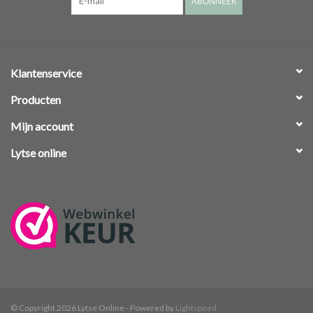
ABONNEER
Klantenservice
Producten
Mijn account
Lytse online
© Copyright 2026 Lytse Online - Powered by
Lightspeed