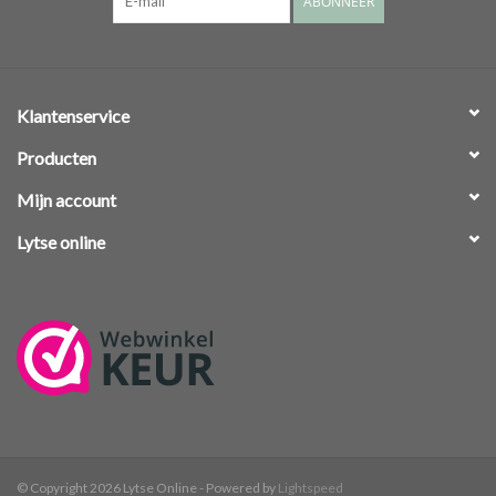
ABONNEER
Klantenservice
Producten
Mijn account
Lytse online
© Copyright 2026 Lytse Online - Powered by
Lightspeed