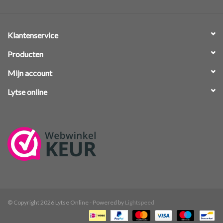
Klantenservice
Producten
Mijn account
Lytse online
© Copyright 2026 Lytse Online - Powered by
Lightspeed