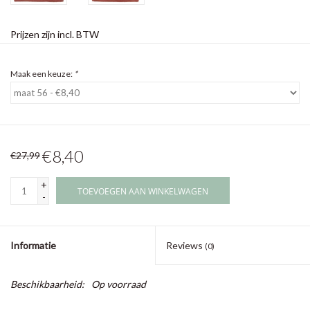
Prijzen zijn incl. BTW
Maak een keuze:
*
€8,40
€27,99
+
TOEVOEGEN AAN WINKELWAGEN
-
Informatie
Reviews
(0)
Beschikbaarheid:
Op voorraad