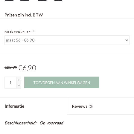
Prijzen zijn incl. BTW
Maak een keuze:
*
€6,90
€22,99
+
TOEVOEGEN AAN WINKELWAGEN
-
Informatie
Reviews
(0)
Beschikbaarheid:
Op voorraad