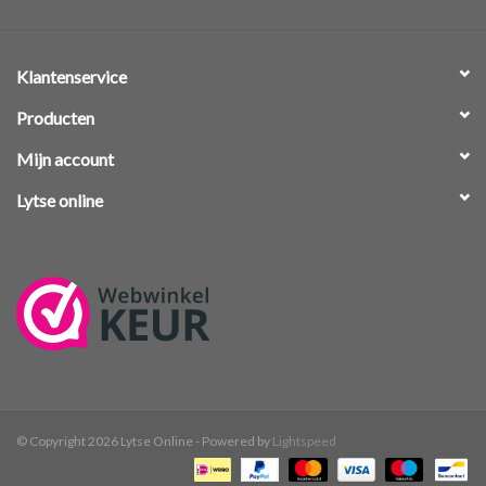
Klantenservice
Producten
Mijn account
Lytse online
© Copyright 2026 Lytse Online - Powered by
Lightspeed