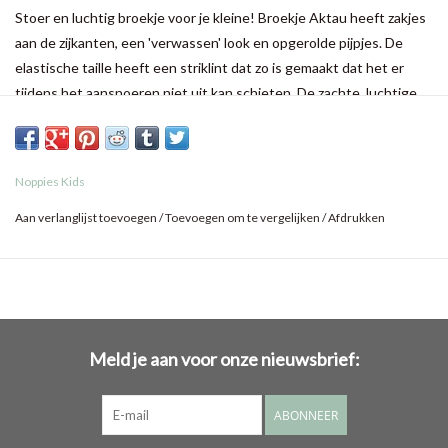
Stoer en luchtig broekje voor je kleine! Broekje Aktau heeft zakjes
aan de zijkanten, een 'verwassen' look en opgerolde pijpjes. De
elastische taille heeft een striklint dat zo is gemaakt dat het er
tijdens het aansnoeren niet uit kan schieten. De zachte, luchtige
stof is echt heerlijk om te dragen.
Noppies Kids
Aan verlanglijst toevoegen
/
Toevoegen om te vergelijken
/
Afdrukken
Meld je aan voor onze nieuwsbrief:
ABONNEER