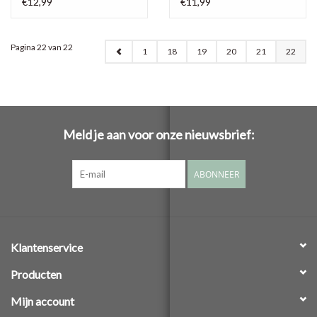
€12,99
€11,99
Pagina 22 van 22
1
18
19
20
21
22
Meld je aan voor onze nieuwsbrief:
ABONNEER
Klantenservice
Producten
Mijn account