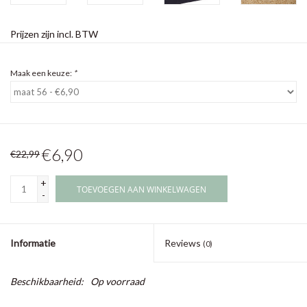
Prijzen zijn incl. BTW
Maak een keuze:
*
€6,90
€22,99
+
TOEVOEGEN AAN WINKELWAGEN
-
Informatie
Reviews
(0)
Beschikbaarheid:
Op voorraad