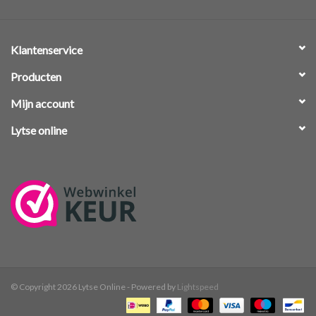
Klantenservice
Producten
Mijn account
Lytse online
© Copyright 2026 Lytse Online - Powered by
Lightspeed