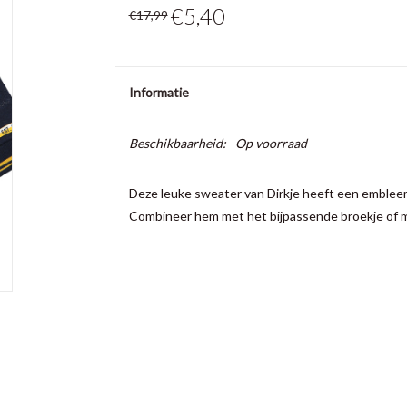
€5,40
€17,99
Informatie
Beschikbaarheid:
Op voorraad
Deze leuke sweater van Dirkje heeft een emblee
Combineer hem met het bijpassende broekje of me