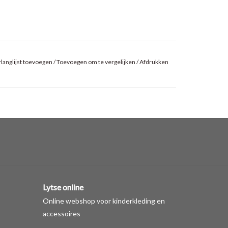
langlijst toevoegen
/
Toevoegen om te vergelijken
/
Afdrukken
Lytse online
Online webshop voor kinderkleding en
accessoires