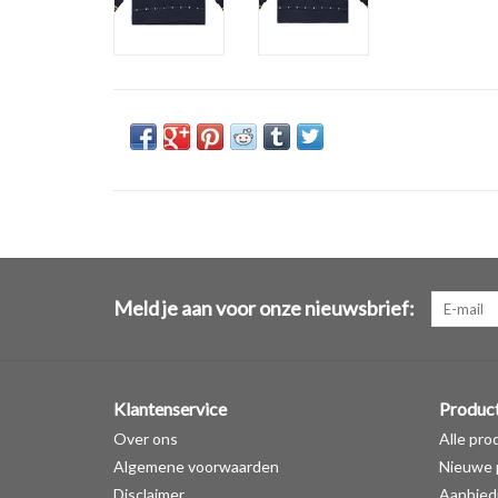
Meld je aan voor onze nieuwsbrief:
Klantenservice
Produc
Over ons
Alle pro
Algemene voorwaarden
Nieuwe 
Disclaimer
Aanbied