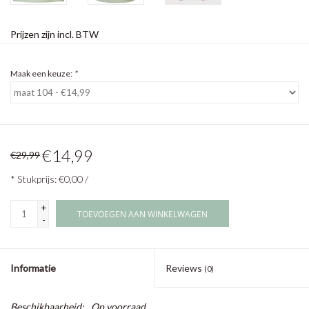
Prijzen zijn incl. BTW
Maak een keuze:
*
€14,99
€29,99
* Stukprijs: €0,00 /
+
TOEVOEGEN AAN WINKELWAGEN
-
Informatie
Reviews
(0)
Beschikbaarheid:
Op voorraad