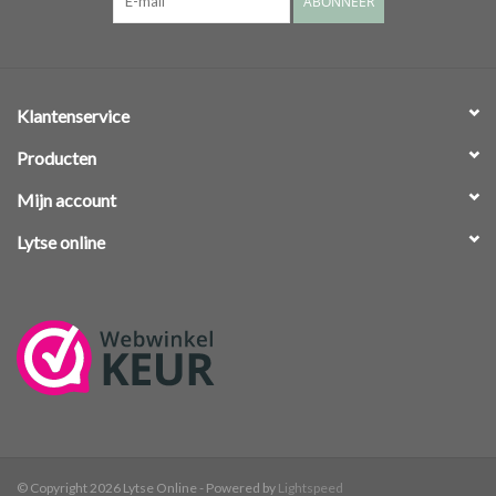
ABONNEER
Klantenservice
Producten
Mijn account
Lytse online
© Copyright 2026 Lytse Online - Powered by
Lightspeed