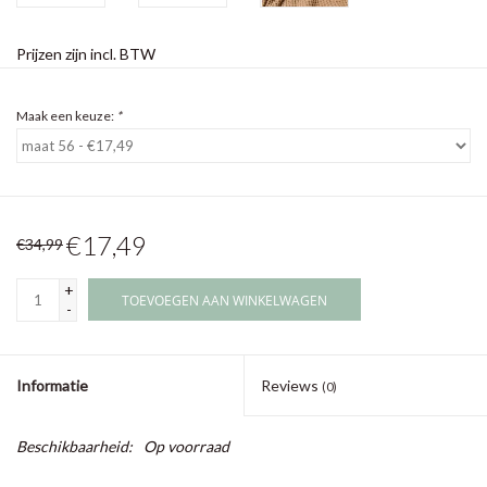
Prijzen zijn incl. BTW
Maak een keuze:
*
€17,49
€34,99
+
TOEVOEGEN AAN WINKELWAGEN
-
Informatie
Reviews
(0)
Beschikbaarheid:
Op voorraad