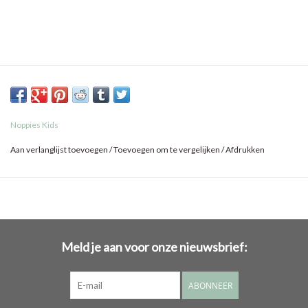
Noppies Kids
Aan verlanglijst toevoegen
/
Toevoegen om te vergelijken
/
Afdrukken
Meld je aan voor onze nieuwsbrief:
ABONNEER