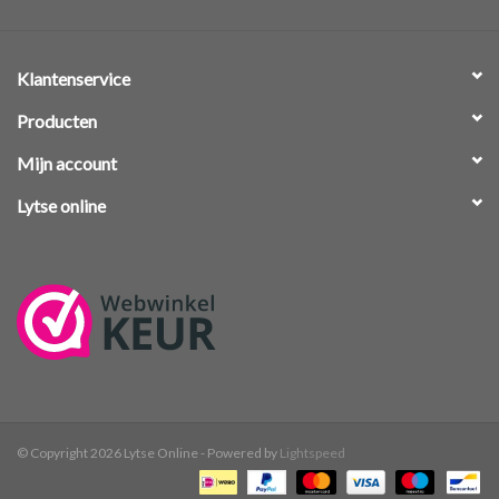
Klantenservice
Producten
Mijn account
Lytse online
© Copyright 2026 Lytse Online - Powered by
Lightspeed