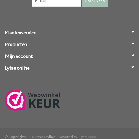
ABONNEER
Klantenservice
Producten
Mijn account
Lytse online
© Copyright 2026 Lytse Online - Powered by
Lightspeed