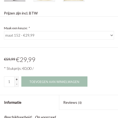
Prijzen zijn incl. BTW
Maak een keuze:
*
€29,99
€59,99
* Stukprijs: €0,00 /
+
TOEVOEGEN AAN WINKELWAGEN
-
Informatie
Reviews
(0)
Beschikbaarheid:
Op voorraad