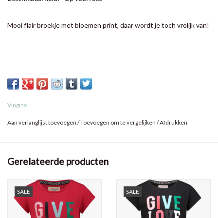
Mooi flair broekje met bloemen print, daar wordt je toch vrolijk van!
Vingino
Aan verlanglijst toevoegen
/
Toevoegen om te vergelijken
/
Afdrukken
Gerelateerde producten
SALE
SALE