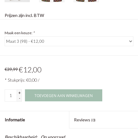
Prijzen zijn incl. BTW
Maak een keuze:
*
€12,00
€39,99
* Stukprijs: €0,00 /
+
TOEVOEGEN AAN WINKELWAGEN
-
Informatie
Reviews
(0)
Beschikbaarheid:
Op voorraad