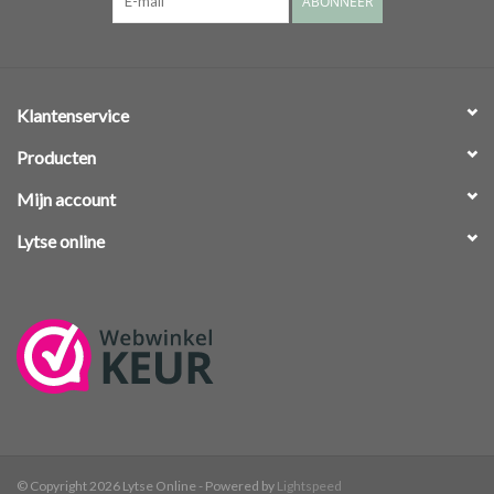
ABONNEER
Klantenservice
Producten
Mijn account
Lytse online
© Copyright 2026 Lytse Online - Powered by
Lightspeed