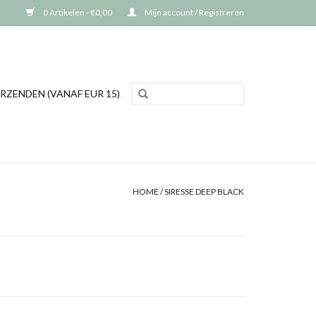
0 Artikelen - €0,00
Mijn account / Registreren
RZENDEN (VANAF EUR 15)
HOME
/
SIRESSE DEEP BLACK