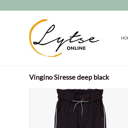
HO
Vingino Siresse deep black