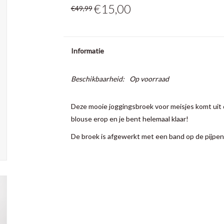
€15,00
€49,99
Informatie
Beschikbaarheid:
Op voorraad
Deze mooie joggingsbroek voor meisjes komt uit de
blouse erop en je bent helemaal klaar!
De broek is afgewerkt met een band op de pijpen