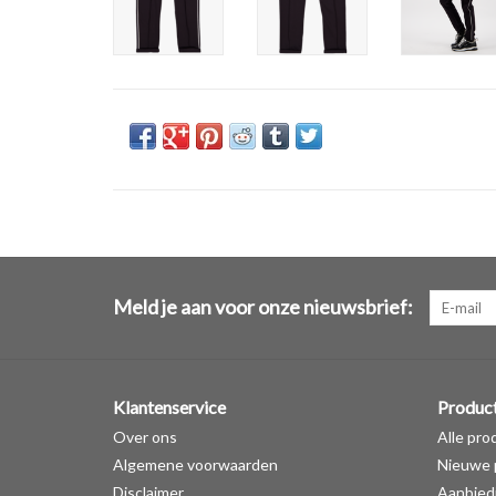
Meld je aan voor onze nieuwsbrief:
Klantenservice
Produc
Over ons
Alle pro
Algemene voorwaarden
Nieuwe 
Disclaimer
Aanbied