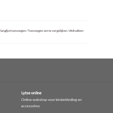
langlijst toevoegen
/
Toevoegen om te vergelijken
/
Afdrukken
Lytse online
Online webshop voor kinderkleding en
accessoires