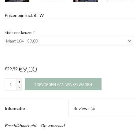
Prijzen zijn incl. BTW
Maak een keuze:
*
€9,00
€29,99
+
TOEVOEGEN AAN WINKELWAGEN
-
Informatie
Reviews
(0)
Beschikbaarheid:
Op voorraad