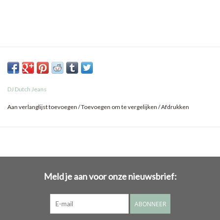
DJ Dutch Jeans
Aan verlanglijst toevoegen
/
Toevoegen om te vergelijken
/
Afdrukken
Meld je aan voor onze nieuwsbrief:
ABONNEER