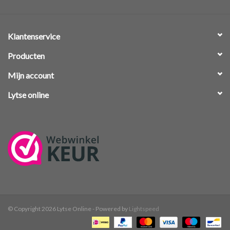
Klantenservice
Producten
Mijn account
Lytse online
© Copyright 2026 Lytse Online - Powered by
Lightspeed