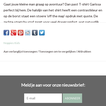
Gaat jouw kleine man graag op avontuur? Dan past T-shirt Garissa
perfect bij hem. De halslijn van het shirt heeft een contrastkleur en
op de borst staat een stoere 'off the map' opdruk met quote. De
zachte stretchy stof zorgt voor veel draagcomfort, wat natuurlijk
ideaal is tijdens het buiten spelen.
Noppies Kids
Aan verlanglijst toevoegen
/
Toevoegen om te vergelijken
/
Afdrukken
Meld je aan voor onze nieuwsbrief:
ABONNEER