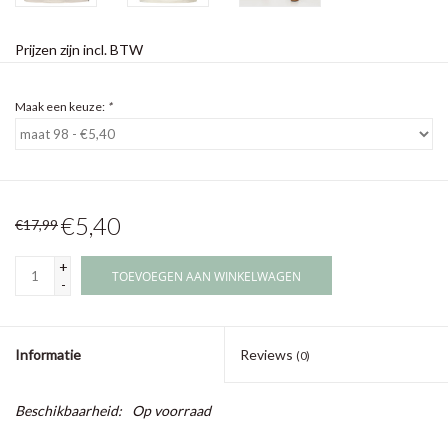
Prijzen zijn incl. BTW
Maak een keuze:
*
€5,40
€17,99
+
TOEVOEGEN AAN WINKELWAGEN
-
Informatie
Reviews
(0)
Beschikbaarheid:
Op voorraad