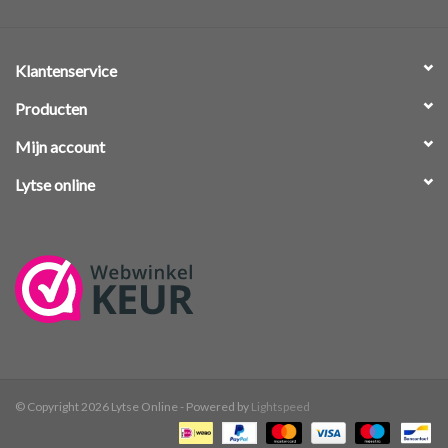
Klantenservice
Producten
Mijn account
Lytse online
© Copyright 2026 Lytse Online - Powered by
Lightspeed