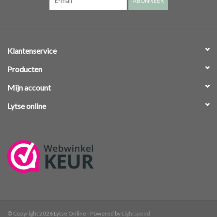
ABONNEER
Klantenservice
Producten
Mijn account
Lytse online
© Copyright 2026 Lytse Online - Powered by
Lightspeed