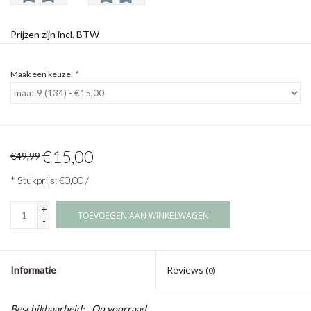
Prijzen zijn incl. BTW
Maak een keuze:
*
€15,00
€49,99
* Stukprijs: €0,00 /
+
TOEVOEGEN AAN WINKELWAGEN
-
Informatie
Reviews
(0)
Beschikbaarheid:
Op voorraad