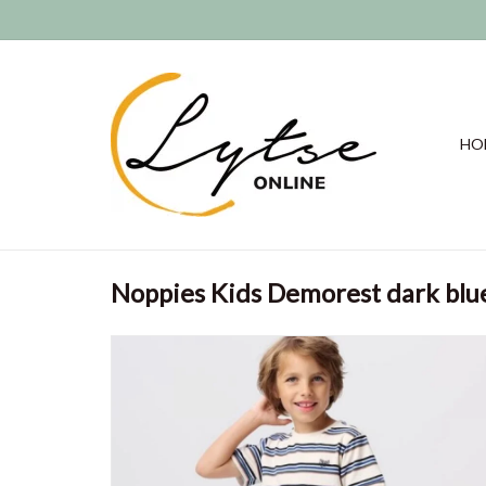
HO
Noppies Kids Demorest dark blu