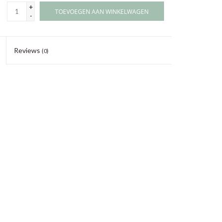
+
TOEVOEGEN AAN WINKELWAGEN
-
Reviews
(0)