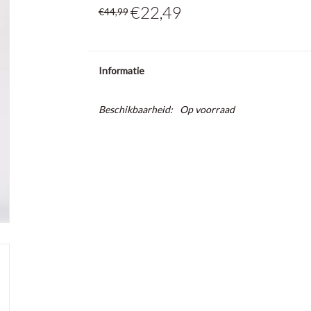
€22,49
€44,99
Informatie
Beschikbaarheid:
Op voorraad