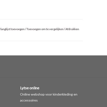
langlijst toevoegen
/
Toevoegen om te vergelijken
/
Afdrukken
Lytse online
Online webshop voor kinderkleding en
accessoires