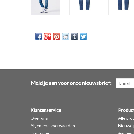
Meld je aan voor onze nieuwsbrief:
Klantenservice
Produc
Over ons
Alle pro
Algemene voorwaarden
Nieuwe 
Disclaimer
Aanbied