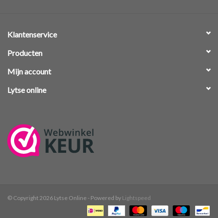
Klantenservice
Producten
Mijn account
Lytse online
© Copyright 2026 Lytse Online - Powered by
Lightspeed