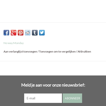
No way Monday
Aan verlanglijst toevoegen
/
Toevoegen om te vergelijken
/
Afdrukken
Meld je aan voor onze nieuwsbrief:
ABONNEER