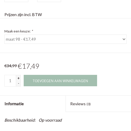
Prijzen zijn incl. BTW
Maak een keuze:
*
€17,49
€34,99
+
TOEVOEGEN AAN WINKELWAGEN
-
Informatie
Reviews
(0)
Beschikbaarheid:
Op voorraad