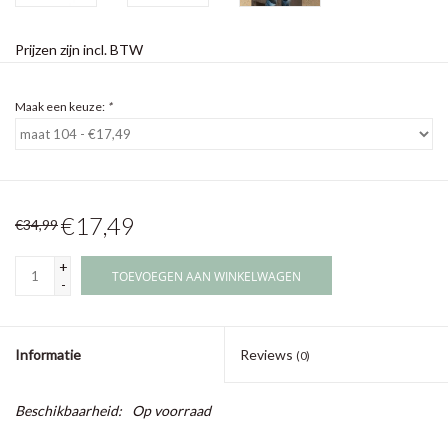
Prijzen zijn incl. BTW
Maak een keuze:
*
€17,49
€34,99
+
TOEVOEGEN AAN WINKELWAGEN
-
Informatie
Reviews
(0)
Beschikbaarheid:
Op voorraad