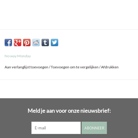
No way Monday
Aan verlanglijst toevoegen
/
Toevoegen om te vergelijken
/
Afdrukken
Meld je aan voor onze nieuwsbrief:
ABONNEER