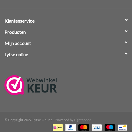
Klantenservice
Producten
Mijn account
Lytse online
© Copyright 2026 Lytse Online - Powered by
Lightspeed