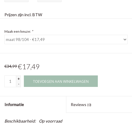
Prijzen zijn incl. BTW
Maak een keuze:
*
€17,49
€34,99
+
TOEVOEGEN AAN WINKELWAGEN
-
Informatie
Reviews
(0)
Beschikbaarheid:
Op voorraad