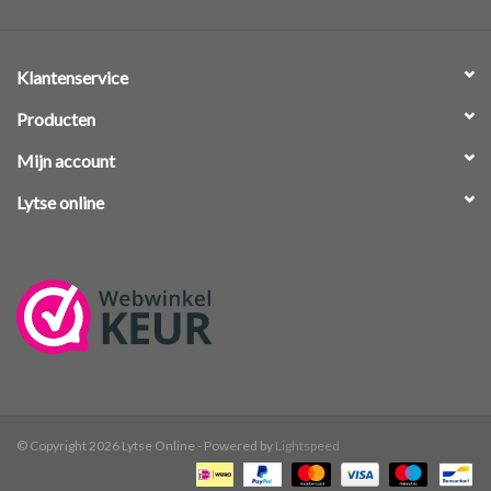
Klantenservice
Producten
Mijn account
Lytse online
© Copyright 2026 Lytse Online - Powered by
Lightspeed