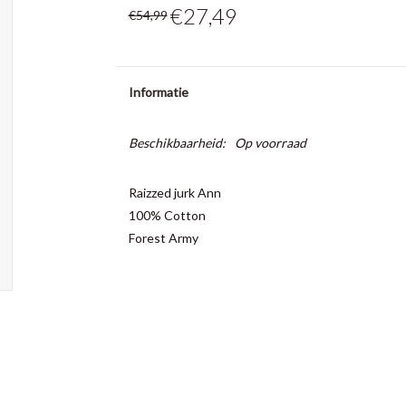
€27,49
€54,99
Informatie
Beschikbaarheid:
Op voorraad
Raizzed jurk Ann
100% Cotton
Forest Army