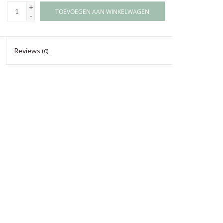
+
TOEVOEGEN AAN WINKELWAGEN
-
Reviews
(0)