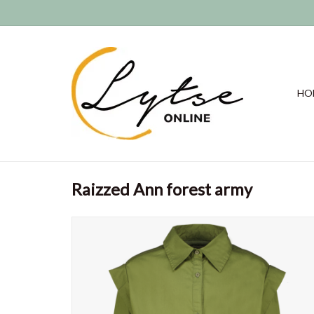
HO
Raizzed Ann forest army