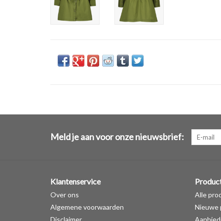
Meld je aan voor onze nieuwsbrief:
Klantenservice
Produc
Over ons
Alle pro
Algemene voorwaarden
Nieuwe 
Disclaimer
Aanbied