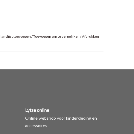
langlijst toevoegen
/
Toevoegen om te vergelijken
/
Afdrukken
Lytse online
Online webshop voor kinderkleding en
accessoires