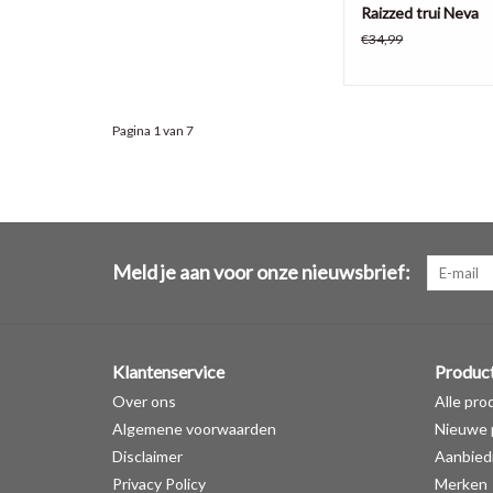
Raizzed trui Neva
€34,99
Pagina 1 van 7
Meld je aan voor onze nieuwsbrief:
Klantenservice
Produc
Over ons
Alle pro
Algemene voorwaarden
Nieuwe 
Disclaimer
Aanbied
Privacy Policy
Merken