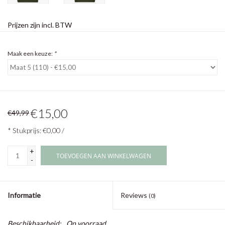
Prijzen zijn incl. BTW
Maak een keuze:
*
€15,00
€49,99
* Stukprijs: €0,00 /
+
TOEVOEGEN AAN WINKELWAGEN
-
Informatie
Reviews
(0)
Beschikbaarheid:
Op voorraad