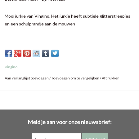
Mooi jurkje van Vingino. Het jurkje heeft subtiele glitterstreepjes
en een schulprandje aan de mouwen
Vingino
Aan verlanglijst toevoegen
/
Toevoegen om te vergelijken
/
Afdrukken
Meld je aan voor onze nieuwsbrief: