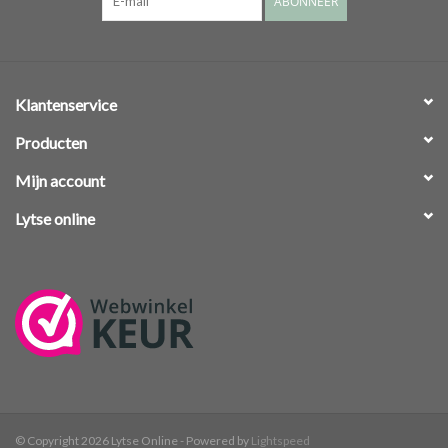
ABONNEER
Klantenservice
Producten
Mijn account
Lytse online
© Copyright 2026 Lytse Online - Powered by
Lightspeed