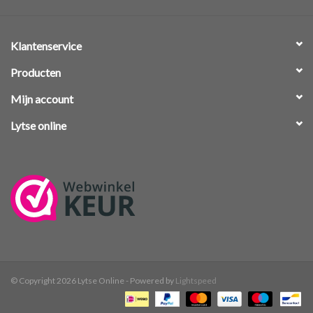
Klantenservice
Producten
Mijn account
Lytse online
© Copyright 2026 Lytse Online - Powered by
Lightspeed