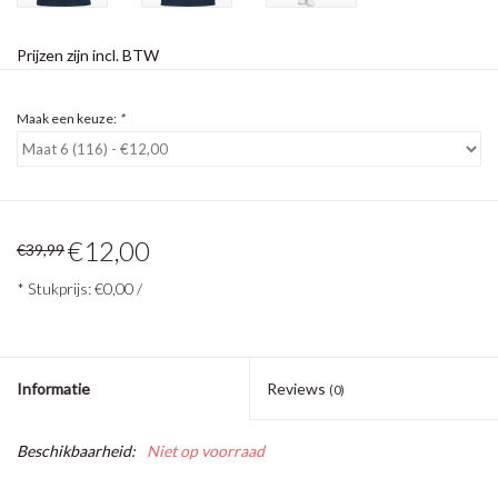
Prijzen zijn incl. BTW
Maak een keuze:
*
€12,00
€39,99
* Stukprijs: €0,00 /
Informatie
Reviews
(0)
Beschikbaarheid:
Niet op voorraad