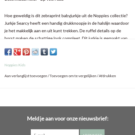
Hoe geweldig is dit zebraprint babyjurkje uit de Noppies collectie?
Jurkje Searcy heeft een handig drukknoopje in de halslijn waardoor
je het makkelijk aan en uit kunt trekken. De ruffel details op de
borst maken de schattige look compleet. Dit jurkje is gemaakt van
BCI-gecertificeerd katoen.
Noppies Kids
Aan verlanglijst toevoegen
/
Toevoegen om te vergelijken
/
Afdrukken
Meld je aan voor onze nieuwsbrief: