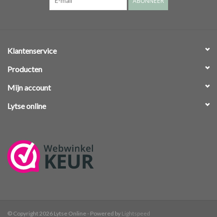
ABONNEER
Klantenservice
Producten
Mijn account
Lytse online
© Copyright 2026 Lytse Online - Powered by
Lightspeed