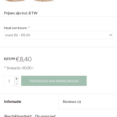
Prijzen zijn incl. BTW
Maak een keuze:
*
€8,40
€27,99
* Stukprijs: €0,00 /
+
TOEVOEGEN AAN WINKELWAGEN
-
Informatie
Reviews
(0)
Beschikbaarheid:
Op voorraad