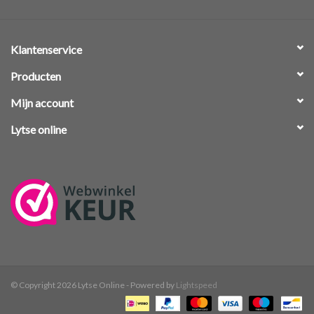
Klantenservice
Producten
Mijn account
Lytse online
© Copyright 2026 Lytse Online - Powered by
Lightspeed