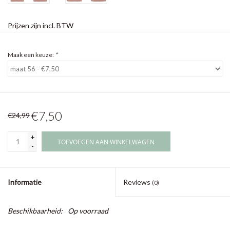
Prijzen zijn incl. BTW
Maak een keuze:
*
€7,50
€24,99
+
TOEVOEGEN AAN WINKELWAGEN
-
Informatie
Reviews
(0)
Beschikbaarheid:
Op voorraad