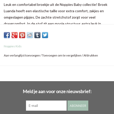
Leuk en comfortabel broekje uit de Noppies Baby collectie! Broek
Luanda heeft een elastische taille voor extra comfort, zakjes en
omgeslagen pijpjes. De zachte stretchstof zorgt voor veel
draagcomfort. In de stof zit een mooie structuur, extra leuk in
combinatie met het bijpassende shirt!
Noppies Kids
Aan verlanglijst toevoegen
/
Toevoegen om te vergelijken
/
Afdrukken
Meld je aan voor onze nieuwsbrief:
ABONNEER