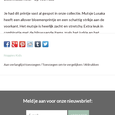
Je had dit printje vast al gespot in onze collectie. Mutsje Lusaka
heeft een allover bloemenprintje en een schattig strikje aan de
voorkant. Het mutsje is heerlijk zacht en stretchy. Extra leuk in
combinatie met de bijpassende items zoals het jurkje en het
tweezijdig te dragen indoor jasje.
Noppies Kids
Aan verlanglijst toevoegen
/
Toevoegen om te vergelijken
/
Afdrukken
Meld je aan voor onze nieuwsbrief: