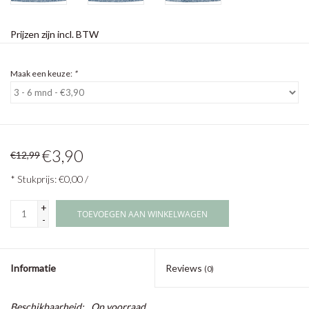
Prijzen zijn incl. BTW
Maak een keuze:
*
€3,90
€12,99
* Stukprijs: €0,00 /
+
TOEVOEGEN AAN WINKELWAGEN
-
Informatie
Reviews
(0)
Beschikbaarheid:
Op voorraad