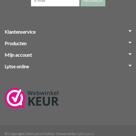
ABONNEER
Klantenservice
Producten
Mijn account
Lytse online
© Copyright 2026 Lytse Online - Powered by
Lightspeed