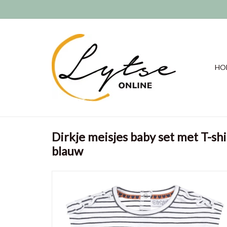
HO
Dirkje meisjes baby set met T-shi
blauw