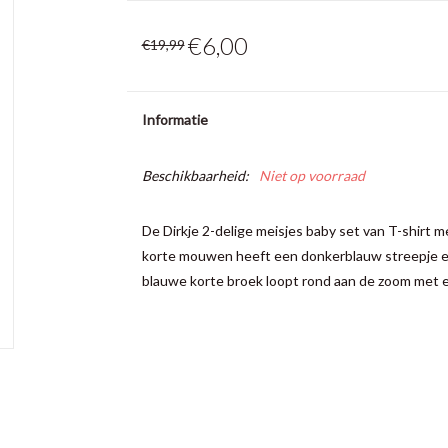
€6,00
€19,99
Informatie
Beschikbaarheid:
Niet op voorraad
De Dirkje 2-delige meisjes baby set van T-shirt m
korte mouwen heeft een donkerblauw streepje en
blauwe korte broek loopt rond aan de zoom met e