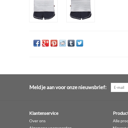
Meld je aan voor onze nieuwsbrief:
Klantenservice
Produc
Over ons
Alle pro
Algemene voorwaarden
Nieuwe 