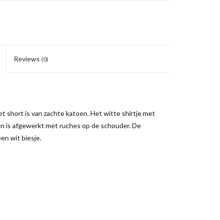
Reviews
(0)
et short is van zachte katoen. Het witte shirtje met
 is afgewerkt met ruches op de schouder. De
en wit biesje.