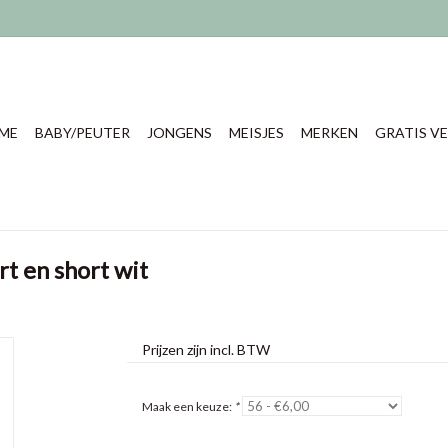
ME
BABY/PEUTER
JONGENS
MEISJES
MERKEN
GRATIS VE
rt en short wit
Prijzen zijn incl. BTW
Maak een keuze:
*