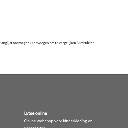
langlijst toevoegen
/
Toevoegen om te vergelijken
/
Afdrukken
Lytse online
Online webshop voor kinderkleding en
accessoires