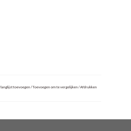
langlijst toevoegen
/
Toevoegen om te vergelijken
/
Afdrukken