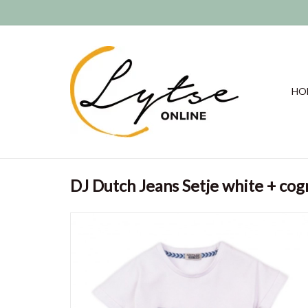
HO
DJ Dutch Jeans Setje white + cog