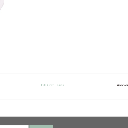
DJ Dutch Jeans
Aan ver