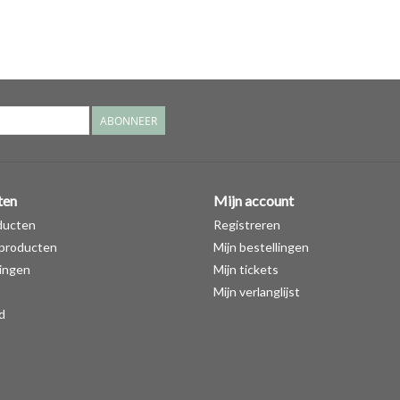
ABONNEER
ten
Mijn account
ducten
Registreren
producten
Mijn bestellingen
ingen
Mijn tickets
Mijn verlanglijst
d