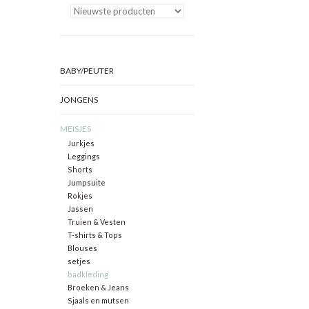
BABY/PEUTER
JONGENS
MEISJES
Jurkjes
Leggings
Shorts
Jumpsuite
Rokjes
Jassen
Truien & Vesten
T-shirts & Tops
Blouses
setjes
badkleding
Broeken & Jeans
Sjaals en mutsen