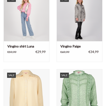
Vingino shirt Luna
Vingino Paige
€29,99
€34,99
€59,99
€69,99
SALE
SALE