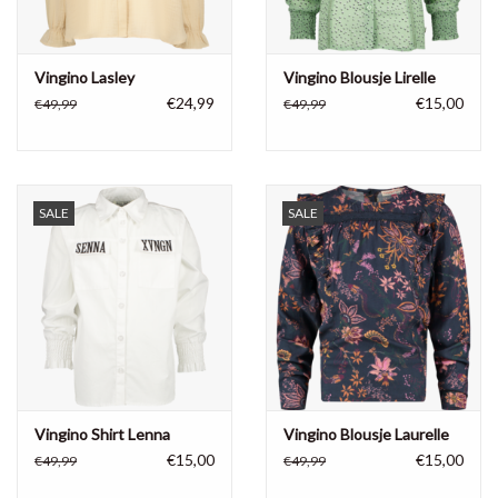
Vingino Lasley
Vingino Blousje Lirelle
€24,99
€15,00
€49,99
€49,99
SALE
SALE
Vingino Shirt Lenna
Vingino Blousje Laurelle
€15,00
€15,00
€49,99
€49,99