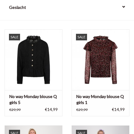
Geslacht
SALE
SALE
No way Monday blouse Q
No way Monday blouse Q
girls 5
girls 1
€14,99
€14,99
€29,99
€29,99
SALE
SALE