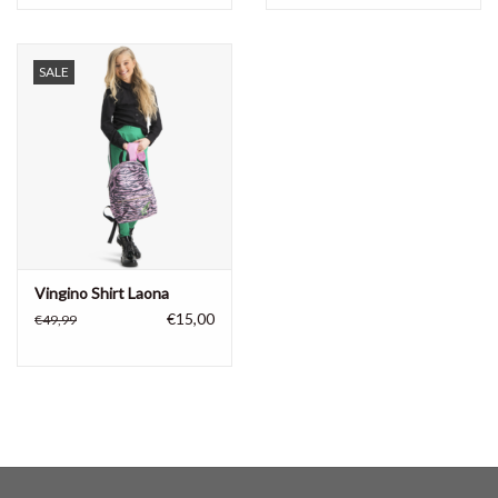
SALE
Vingino Shirt Laona
€15,00
€49,99